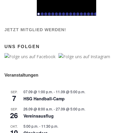
JETZT MITGLIED WERDEN!
UNS FOLGEN
Veranstaltungen
07.09 @ 1:00 p.m.
-
11.09 @ 5:00 p.m.
SEP.
7
HSG Handball-Camp
26.09 @ 8:00 a.m.
-
27.09 @ 5:00 p.m.
SEP.
26
Vereinsausflug
5:00 p.m.
-
11:30 p.m.
OKT.
10