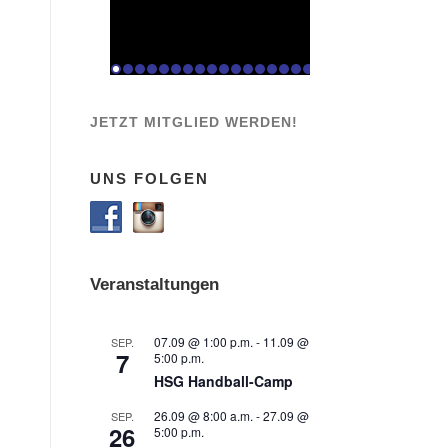
JETZT MITGLIED WERDEN!
UNS FOLGEN
Veranstaltungen
07.09 @ 1:00 p.m.
-
11.09 @
SEP.
7
5:00 p.m.
HSG Handball-Camp
26.09 @ 8:00 a.m.
-
27.09 @
SEP.
26
5:00 p.m.