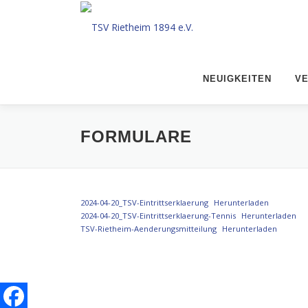
Zum
Inhalt
springen
NEUIGKEITEN
V
FORMULARE
2024-04-20_TSV-Eintrittserklaerung
Herunterladen
2024-04-20_TSV-Eintrittserklaerung-Tennis
Herunterladen
TSV-Rietheim-Aenderungsmitteilung
Herunterladen