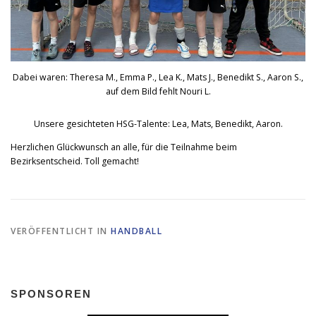
Dabei waren: Theresa M., Emma P., Lea K., Mats J., Benedikt S., Aaron S.,
auf dem Bild fehlt Nouri L.
Unsere gesichteten HSG-Talente: Lea, Mats, Benedikt, Aaron.
Herzlichen Glückwunsch an alle, für die Teilnahme beim
Bezirksentscheid. Toll gemacht!
VERÖFFENTLICHT IN
HANDBALL
SPONSOREN